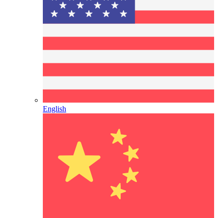
English