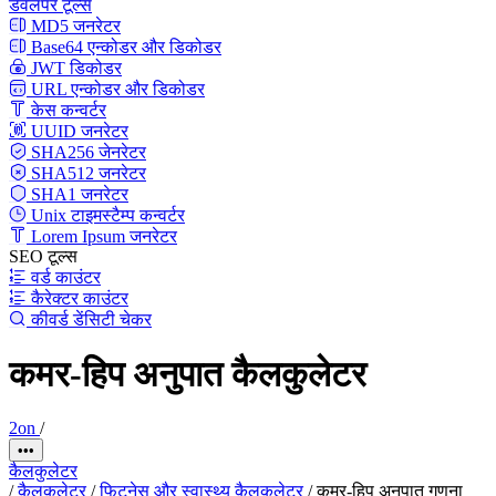
डेवलपर टूल्स
MD5 जनरेटर
Base64 एन्कोडर और डिकोडर
JWT डिकोडर
URL एन्कोडर और डिकोडर
केस कन्वर्टर
UUID जनरेटर
SHA256 जेनरेटर
SHA512 जनरेटर
SHA1 जनरेटर
Unix टाइमस्टैम्प कन्वर्टर
Lorem Ipsum जनरेटर
SEO टूल्स
वर्ड काउंटर
कैरेक्टर काउंटर
कीवर्ड डेंसिटी चेकर
कमर-हिप अनुपात कैलकुलेटर
2on
/
•••
कैलकुलेटर
/
कैलकुलेटर
/
फिटनेस और स्वास्थ्य कैलकुलेटर
/
कमर-हिप अनुपात गणना