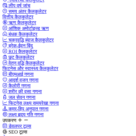
लीप वर्ष जांच
समय अंतर कैलकुलेटर
वित्तीय कैलकुलेटर
ऋण कैलकुलेटर
आंशिक अमोर्टाइज्ड ऋण
बंधक कैलकुलेटर
चक्रवृद्धि ब्याज कैलकुलेटर
ब्रेक-ईवन बिंदु
ROI कैलकुलेटर
छूट कैलकुलेटर
वेतन वृद्धि कैलकुलेटर
फिटनेस और स्वास्थ्य कैलकुलेटर
बीएमआई गणना
आदर्श वजन गणना
कैलोरी गणना
शरीर की वसा गणना
जल सेवन गणना
फिटनेस लक्ष्य समयरेखा गणना
कमर-हिप अनुपात गणना
लक्ष्य हृदय गति गणना
उपकरण
डेवलपर टूल्स
SEO टूल्स