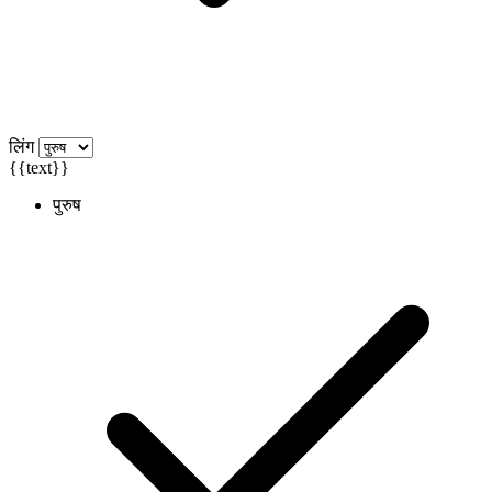
लिंग
{{text}}
पुरुष