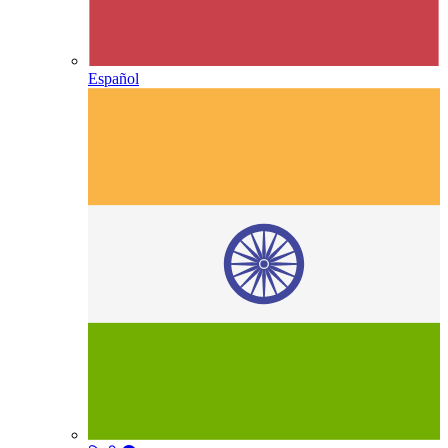
Español