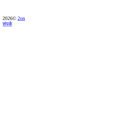
2026©
2on
संपर्क