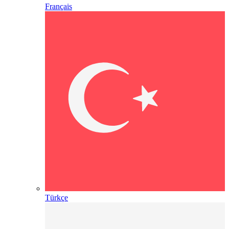
Français
Türkçe