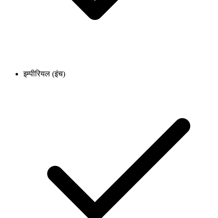
इम्पीरियल (इंच)