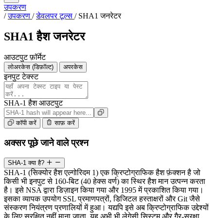
उपकरण
/
उपकरण
/
डेवलपर टूल्स
/
SHA1 जनरेटर
SHA1 हैश जनरेटर
आउटपुट फ़ॉर्मेट
लोअरकेस (डिफ़ॉल्ट)
अपरकेस
इनपुट टेक्स्ट
SHA-1 हैश आउटपुट
कॉपी करें
साफ़ करें
अक्सर पूछे जाने वाले प्रश्न
SHA-1 क्या है?
SHA-1 (सिक्योर हैश एल्गोरिदम 1) एक क्रिप्टोग्राफिक हैश फ़ंक्शन है जो
किसी भी इनपुट से 160-बिट (40 हेक्स वर्ण) का स्थिर हैश मान उत्पन्न करता
है। इसे NSA द्वारा डिज़ाइन किया गया और 1995 में प्रकाशित किया गया।
इसका व्यापक उपयोग SSL प्रमाणपत्रों, डिजिटल हस्ताक्षरों और Git जैसे
संस्करण नियंत्रण प्रणालियों में हुआ। यद्यपि इसे अब क्रिप्टोग्राफिक उद्देश्यों
के लिए सुरक्षित नहीं माना जाता, यह अभी भी लेगेसी सिस्टम और गैर-सुरक्षा