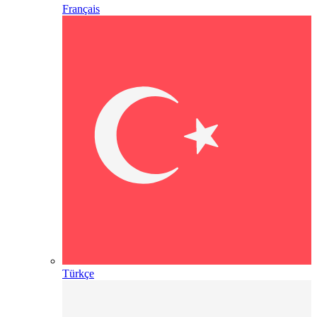
Français
Türkçe