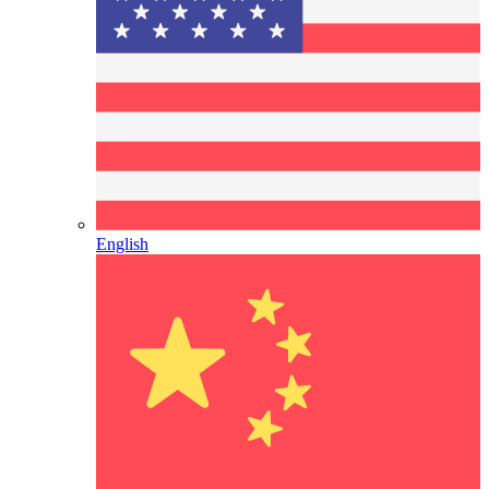
English