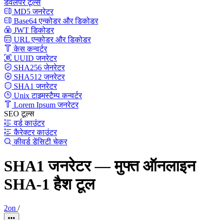
डेवलपर टूल्स
MD5 जनरेटर
Base64 एन्कोडर और डिकोडर
JWT डिकोडर
URL एन्कोडर और डिकोडर
केस कन्वर्टर
UUID जनरेटर
SHA256 जेनरेटर
SHA512 जनरेटर
SHA1 जनरेटर
Unix टाइमस्टैम्प कन्वर्टर
Lorem Ipsum जनरेटर
SEO टूल्स
वर्ड काउंटर
कैरेक्टर काउंटर
कीवर्ड डेंसिटी चेकर
SHA1 जनरेटर — मुफ्त ऑनलाइन
SHA-1 हैश टूल
2on
/
•••