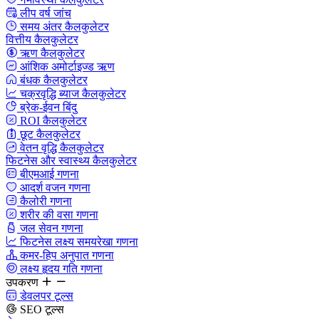
लीप वर्ष जांच
समय अंतर कैलकुलेटर
वित्तीय कैलकुलेटर
ऋण कैलकुलेटर
आंशिक अमोर्टाइज्ड ऋण
बंधक कैलकुलेटर
चक्रवृद्धि ब्याज कैलकुलेटर
ब्रेक-ईवन बिंदु
ROI कैलकुलेटर
छूट कैलकुलेटर
वेतन वृद्धि कैलकुलेटर
फिटनेस और स्वास्थ्य कैलकुलेटर
बीएमआई गणना
आदर्श वजन गणना
कैलोरी गणना
शरीर की वसा गणना
जल सेवन गणना
फिटनेस लक्ष्य समयरेखा गणना
कमर-हिप अनुपात गणना
लक्ष्य हृदय गति गणना
उपकरण
डेवलपर टूल्स
SEO टूल्स