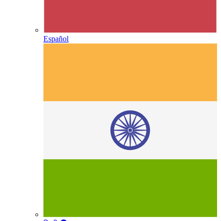
Español