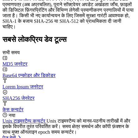
प्रमाणपत्र (अब अप्रचलित), पुराने सॉफ़्टवेयर अपडेट अखंडता जाँच, फ़ाइलों
की डिजिटल फ़िंगरप्रिंटिंग और विभिन्न लेगेसी प्रमाणीकरण प्रणालियों में पाया
जाता है। किसी भी नए कार्यान्वयन के लिए जिसमें सुरक्षा गारंटी आवश्यक हो,
SHA-1 के बजाय SHA-256 या SHA-512 को प्राथमिकता दी जानी
चाहिए।
सबसे लोकप्रिय डेव टूल्स
सभी समय
MD5 जनरेटर
Base64 एन्कोडर और डिकोडर
Lorem Ipsum जनरेटर
SHA256 जेनरेटर
केस कन्वर्टर
नया
Unix टाइमस्टैम्प कन्वर्टर
Unix टाइमस्टैम्प को मानव-पठनीय तारीखों में और
इसके विपरीत तुरंत परिवर्तित करें। समय क्षेत्र समर्थन और कॉपी फ़ंक्शन के
साथ मुफ्त ऑनलाइन epoch समय कन्वर्टर।
पेज देखें