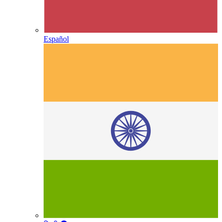
Español