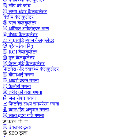
लीप वर्ष जांच
समय अंतर कैलकुलेटर
वित्तीय कैलकुलेटर
ऋण कैलकुलेटर
आंशिक अमोर्टाइज्ड ऋण
बंधक कैलकुलेटर
चक्रवृद्धि ब्याज कैलकुलेटर
ब्रेक-ईवन बिंदु
ROI कैलकुलेटर
छूट कैलकुलेटर
वेतन वृद्धि कैलकुलेटर
फिटनेस और स्वास्थ्य कैलकुलेटर
बीएमआई गणना
आदर्श वजन गणना
कैलोरी गणना
शरीर की वसा गणना
जल सेवन गणना
फिटनेस लक्ष्य समयरेखा गणना
कमर-हिप अनुपात गणना
लक्ष्य हृदय गति गणना
उपकरण
डेवलपर टूल्स
SEO टूल्स