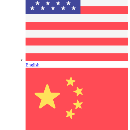
English