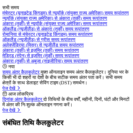
सभी समय
मंचेस्टर (यूनाइटेड किंगडम) से न्यूयॉर्क (संयुक्त राज्य अमेरिका) समय रूपांतरण
न्यूयॉर्क (संयुक्त राज्य अमेरिका) से अंकारा (तुर्की) समय रूपांतरण
अंकारा (तुर्की) से न्यूयॉर्क (संयुक्त राज्य अमेरिका) समय रूपांतरण
ऑकलैंड (न्यूज़ीलैंड) से अंकारा (तुर्की) समय रूपांतरण
रोमानिया से मंचेस्टर (यूनाइटेड किंगडम) समय रूपांतरण
ऑकलैंड (न्यूज़ीलैंड) से ग्रीस समय रूपांतरण
अलेक्जेंड्रिया (मिस्र) से न्यूज़ीलैंड समय रूपांतरण
अंकारा (तुर्की) से इज़मिर (तुर्की) समय रूपांतरण
मेड्रिड (स्पेन) से इज़मिर (तुर्की) समय रूपांतरण
अंकारा (तुर्की) से अबुजा (नाइजीरिया) समय रूपांतरण
नया
समय अंतर कैलकुलेटर
मुफ़्त ऑनलाइन समय अंतर कैलकुलेटर। दुनिया भर के
किसी भी दो शहरों या देशों के बीच सटीक समय अंतर पता करें। सभी समय
क्षेत्रों के साथ डेलाइट सेविंग टाइम (DST) समर्थन।
पेज देखें
आज लोकप्रिय
दिनांक अंतर कैलकुलेटर
दो तिथियों के बीच वर्षों, महीनों, दिनों, घंटों और मिनटों
में अंतर की निःशुल्क ऑनलाइन गणना करें।
पेज देखें
संबंधित तिथि कैलकुलेटर