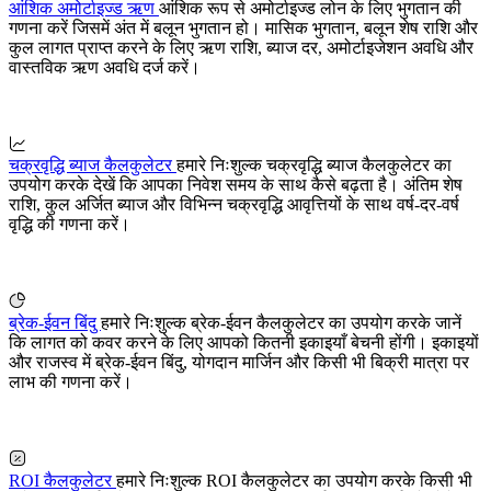
आंशिक अमोर्टाइज्ड ऋण
आंशिक रूप से अमोर्टाइज्ड लोन के लिए भुगतान की
गणना करें जिसमें अंत में बलून भुगतान हो। मासिक भुगतान, बलून शेष राशि और
कुल लागत प्राप्त करने के लिए ऋण राशि, ब्याज दर, अमोर्टाइजेशन अवधि और
वास्तविक ऋण अवधि दर्ज करें।
चक्रवृद्धि ब्याज कैलकुलेटर
हमारे निःशुल्क चक्रवृद्धि ब्याज कैलकुलेटर का
उपयोग करके देखें कि आपका निवेश समय के साथ कैसे बढ़ता है। अंतिम शेष
राशि, कुल अर्जित ब्याज और विभिन्न चक्रवृद्धि आवृत्तियों के साथ वर्ष-दर-वर्ष
वृद्धि की गणना करें।
ब्रेक-ईवन बिंदु
हमारे निःशुल्क ब्रेक-ईवन कैलकुलेटर का उपयोग करके जानें
कि लागत को कवर करने के लिए आपको कितनी इकाइयाँ बेचनी होंगी। इकाइयों
और राजस्व में ब्रेक-ईवन बिंदु, योगदान मार्जिन और किसी भी बिक्री मात्रा पर
लाभ की गणना करें।
ROI कैलकुलेटर
हमारे निःशुल्क ROI कैलकुलेटर का उपयोग करके किसी भी