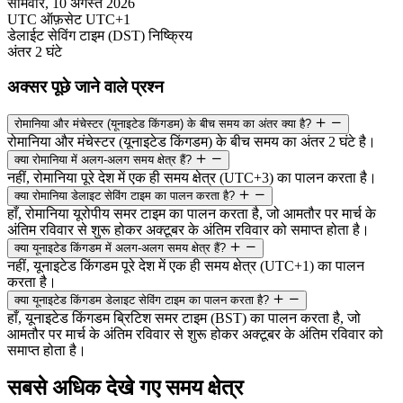
सोमवार, 10 अगस्त 2026
UTC ऑफ़सेट
UTC+1
डेलाईट सेविंग टाइम (DST)
निष्क्रिय
अंतर
2 घंटे
अक्सर पूछे जाने वाले प्रश्न
रोमानिया और मंचेस्टर (यूनाइटेड किंगडम) के बीच समय का अंतर क्या है?
रोमानिया और मंचेस्टर (यूनाइटेड किंगडम) के बीच समय का अंतर 2 घंटे है।
क्या रोमानिया में अलग-अलग समय क्षेत्र हैं?
नहीं, रोमानिया पूरे देश में एक ही समय क्षेत्र (UTC+3) का पालन करता है।
क्या रोमानिया डेलाइट सेविंग टाइम का पालन करता है?
हाँ, रोमानिया यूरोपीय समर टाइम का पालन करता है, जो आमतौर पर मार्च के
अंतिम रविवार से शुरू होकर अक्टूबर के अंतिम रविवार को समाप्त होता है।
क्या यूनाइटेड किंगडम में अलग-अलग समय क्षेत्र हैं?
नहीं, यूनाइटेड किंगडम पूरे देश में एक ही समय क्षेत्र (UTC+1) का पालन
करता है।
क्या यूनाइटेड किंगडम डेलाइट सेविंग टाइम का पालन करता है?
हाँ, यूनाइटेड किंगडम ब्रिटिश समर टाइम (BST) का पालन करता है, जो
आमतौर पर मार्च के अंतिम रविवार से शुरू होकर अक्टूबर के अंतिम रविवार को
समाप्त होता है।
सबसे अधिक देखे गए समय क्षेत्र