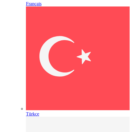
Français
Türkçe