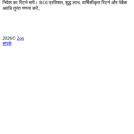
निवेश का रिटर्न मापें। ROI प्रतिशत, शुद्ध लाभ, वार्षिकीकृत रिटर्न और पेबैक
अवधि तुरंत गणना करें。
2026©
2on
संपर्क